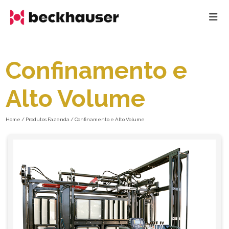
Confinamento e
Alto Volume
Home / Produtos Fazenda / Confinamento e Alto Volume